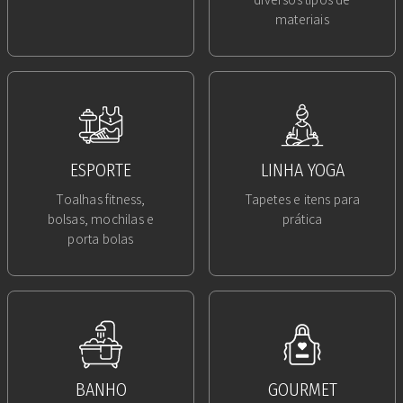
materiais
ESPORTE
LINHA YOGA
Toalhas fitness,
Tapetes e itens para
bolsas, mochilas e
prática
porta bolas
BANHO
GOURMET