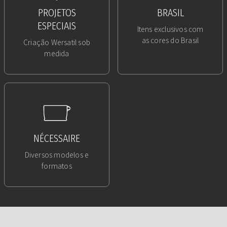
PROJETOS
BRASIL
ESPECIAIS
Itens exclusivos com
as cores do Brasil
Criação Wersatil sob
medida
NÉCESSAIRE
Diversos modelos e
formatos