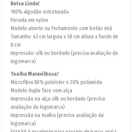
Bolsa Linda!
100% algodão estruturada
Forrada em nylon
Modelo aberto ou fechamento com botão imã
Tamanho: 43 cm largura x 38 cm altura x fundo de
8 cm
Impressão: silk ou bordado (precisa avaliação da
logomarca)
Toalha Maravilhosa!
Microfibra 80% poliéster e 20% poliamida
Modelo dupla face com alça
Impressão na alça silk ou bordado (precisa
avaliação da logomarca)
Impressão na toalha (precisa avaliação da
logomarca)
Este kit é excelente para passeio de barco, praia,