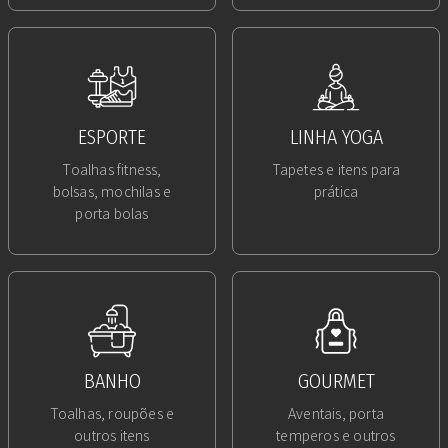
ESPORTE
LINHA YOGA
Toalhas fitness,
Tapetes e itens para
bolsas, mochilas e
prática
porta bolas
BANHO
GOURMET
Toalhas, roupões e
Aventais, porta
outros itens
temperos e outros