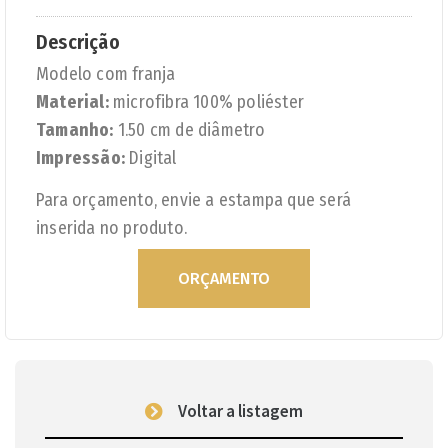
Descrição
Modelo com franja
Material:
microfibra 100% poliéster
Tamanho:
1.50 cm de diâmetro
Impressão:
Digital
Para orçamento, envie a estampa que será
inserida no produto.
ORÇAMENTO
Voltar a listagem