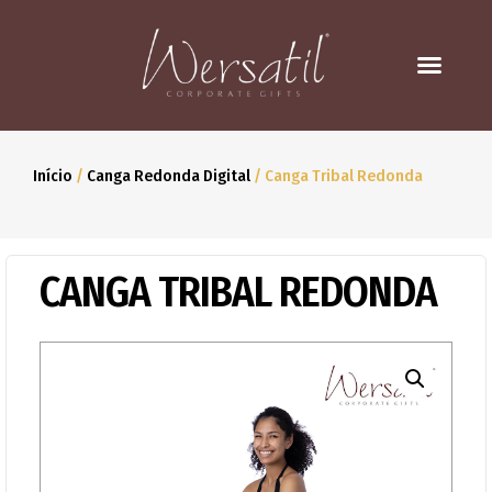
Início
/
Canga Redonda Digital
/ Canga Tribal Redonda
CANGA TRIBAL REDONDA