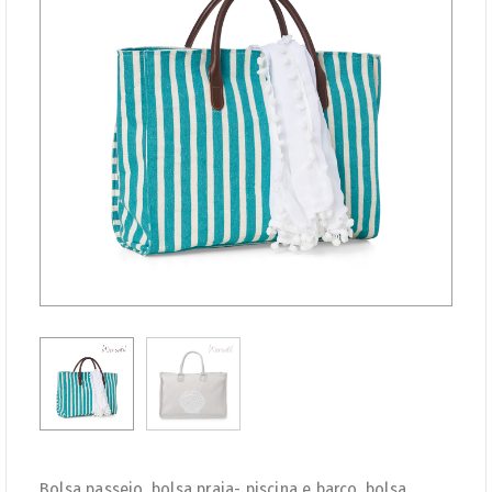
Bolsa passeio, bolsa praia- piscina e barco, bolsa