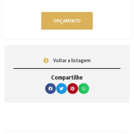
ORÇAMENTO
Voltar a listagem
Compartilhe