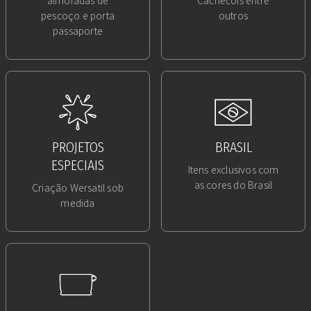
almofadas de
Cachecois entre
pescoço e porta
outros
passaporte
PROJETOS
BRASIL
ESPECIAIS
Itens exclusivos com
as cores do Brasil
Criação Wersatil sob
medida