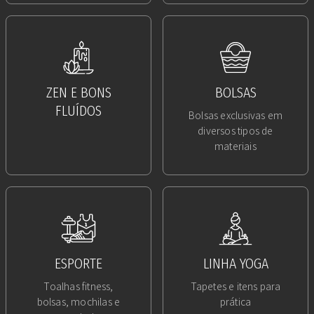
ZEN E BONS
BOLSAS
FLUÍDOS
Bolsas exclusivas em
diversos tipos de
materiais
ESPORTE
LINHA YOGA
Toalhas fitness,
Tapetes e itens para
bolsas, mochilas e
prática