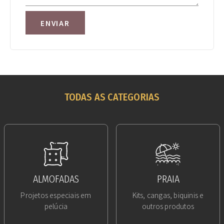
ENVIAR
TODAS AS CATEGORIAS
ALMOFADAS
PRAIA
Projetos especiais em
Kits, cangas, biquinis e
pelúcia
outros produtos