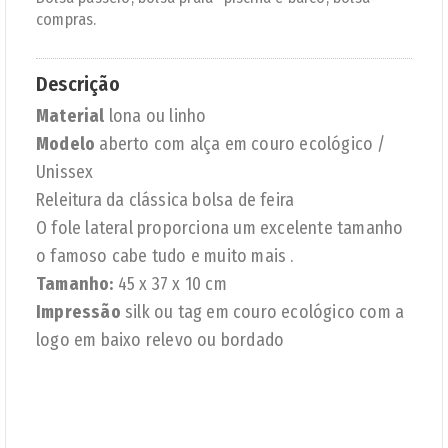
compras.
Descrição
Material
lona ou linho
Modelo
aberto com alça em couro ecológico /
Unissex
Releitura da clássica bolsa de feira
O fole lateral proporciona um excelente tamanho
o famoso cabe tudo e muito mais .
Tamanho:
45 x 37 x 10 cm
Impressão
silk ou tag em couro ecológico com a
logo em baixo relevo ou bordado