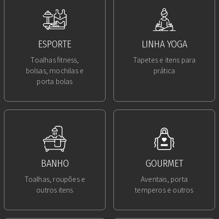
ESPORTE
LINHA YOGA
Toalhas fitness,
Tapetes e itens para
bolsas, mochilas e
prática
porta bolas
BANHO
GOURMET
Toalhas, roupões e
Aventais, porta
outros itens
temperos e outros