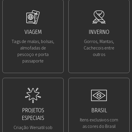
VIAGEM
INVERNO
Tags de malas, bolsas,
Gorros, Mantas,
almofadas de
Cachecois entre
pescoço e porta
outros
passaporte
PROJETOS
BRASIL
ESPECIAIS
Itens exclusivos com
as cores do Brasil
Criação Wersatil sob