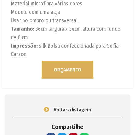
Material microfibra várias cores
Modelo com uma alça
Usar no ombro ou transversal
Tamanho:
36cm largura x 34cm altura com fundo
de 6 cm
Impressão:
silk Bolsa confeccionada para Sofia
Carson
ORÇAMENTO
Voltar a listagem
Compartilhe