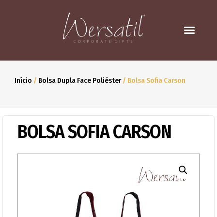
Início
/
Bolsa Dupla Face Poliéster
/ Bolsa Sofia Carson
BOLSA SOFIA CARSON