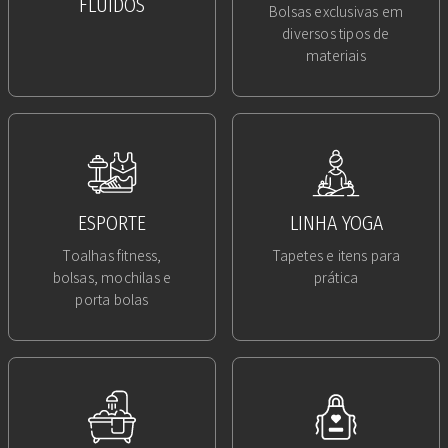
FLUÍDOS
Bolsas exclusivas em
diversos tipos de
materiais
ESPORTE
LINHA YOGA
Toalhas fitness,
Tapetes e itens para
bolsas, mochilas e
prática
porta bolas