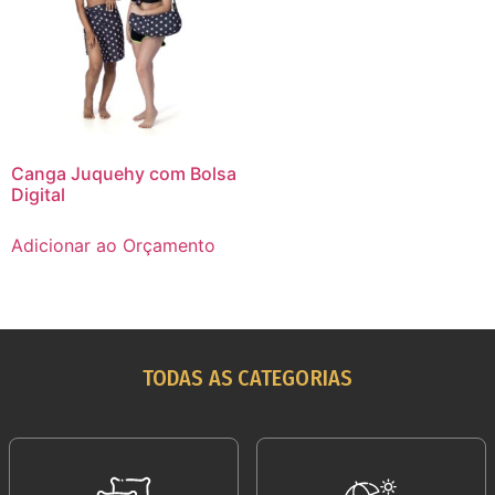
Canga Juquehy com Bolsa
Digital
Adicionar ao Orçamento
TODAS AS CATEGORIAS