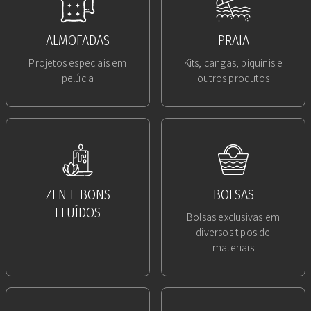
ALMOFADAS
PRAIA
Projetos especiais em
Kits, cangas, biquinis e
pelúcia
outros produtos
ZEN E BONS
BOLSAS
FLUÍDOS
Bolsas exclusivas em
diversos tipos de
materiais