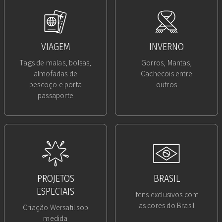
VIAGEM
INVERNO
Tags de malas, bolsas,
Gorros, Mantas,
almofadas de
Cachecois entre
pescoço e porta
outros
passaporte
PROJETOS
BRASIL
ESPECIAIS
Itens exclusivos com
as cores do Brasil
Criação Wersatil sob
medida