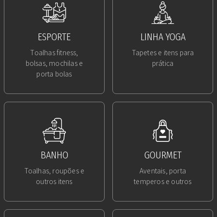
ESPORTE
LINHA YOGA
Toalhas fitness,
Tapetes e itens para
bolsas, mochilas e
prática
porta bolas
BANHO
GOURMET
Toalhas, roupões e
Aventais, porta
outros itens
temperos e outros