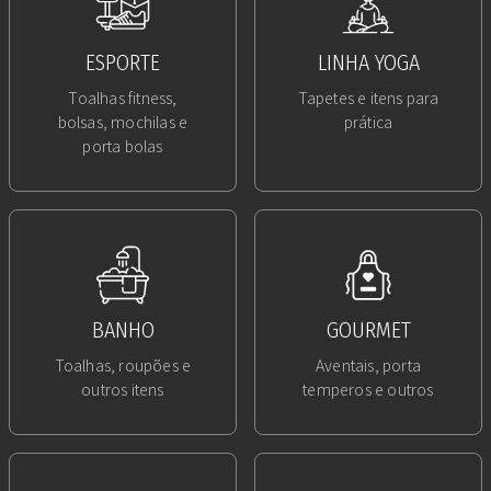
ESPORTE
LINHA YOGA
Toalhas fitness,
Tapetes e itens para
bolsas, mochilas e
prática
porta bolas
BANHO
GOURMET
Toalhas, roupões e
Aventais, porta
outros itens
temperos e outros