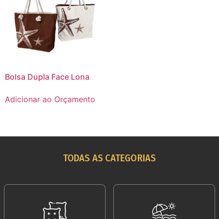
Bolsa Dupla Face Lona
Adicionar ao Orçamento
TODAS AS CATEGORIAS