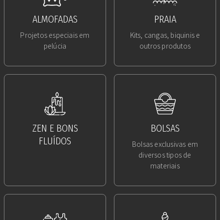
ALMOFADAS
PRAIA
Projetos especiais em
Kits, cangas, biquinis e
pelúcia
outros produtos
ZEN E BONS
BOLSAS
FLUÍDOS
Bolsas exclusivas em
diversos tipos de
materiais