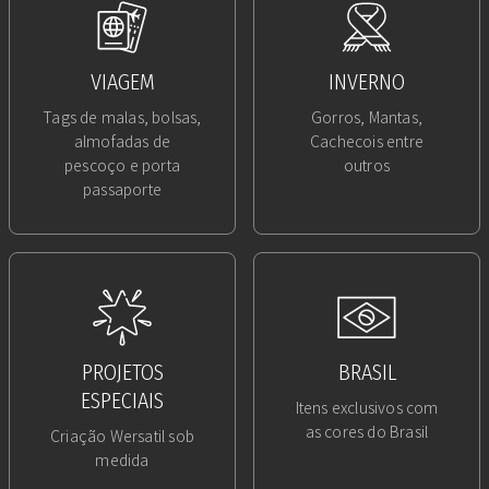
VIAGEM
INVERNO
Tags de malas, bolsas,
Gorros, Mantas,
almofadas de
Cachecois entre
pescoço e porta
outros
passaporte
PROJETOS
BRASIL
ESPECIAIS
Itens exclusivos com
as cores do Brasil
Criação Wersatil sob
medida