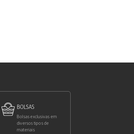
BOLSAS
Bolsas exclusivas em
diversos tipos de
materiais