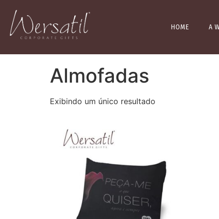
HOME
A 
Início
/ Almofadas
Almofadas
Exibindo um único resultado