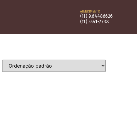
ATENDIMENTO
(11) 9.64486626
(11) 5541-7738