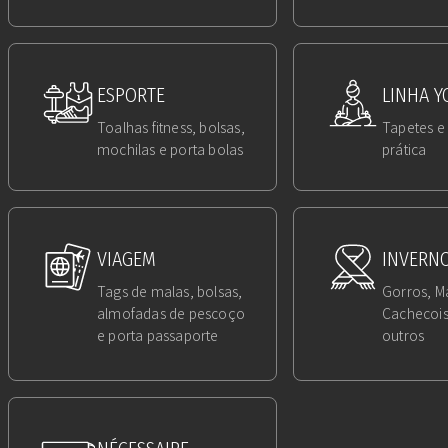
ESPORTE
LINHA Y
Toalhas fitness, bolsas,
Tapetes e 
mochilas e porta bolas
prática
VIAGEM
INVERN
Tags de malas, bolsas,
Gorros, M
almofadas de pescoço
Cachecois
e porta passaporte
outros