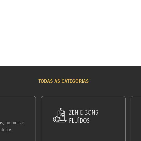
TODAS AS CATEGORIAS
ZEN E BONS
FLUÍDOS
s, biquinis e
odutos