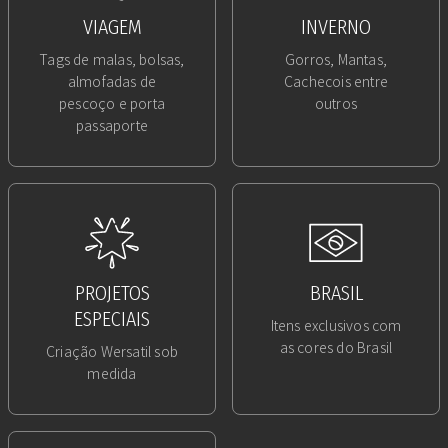
VIAGEM
INVERNO
Tags de malas, bolsas,
Gorros, Mantas,
almofadas de
Cachecois entre
pescoço e porta
outros
passaporte
PROJETOS
BRASIL
ESPECIAIS
Itens exclusivos com
as cores do Brasil
Criação Wersatil sob
medida