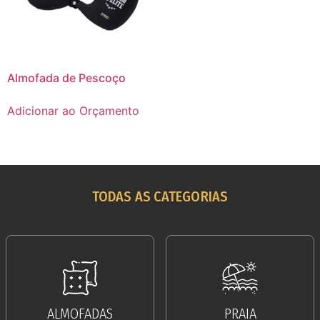
Almofada de Pescoço
Adicionar ao Orçamento
TODAS AS CATEGORIAS
ALMOFADAS
PRAIA