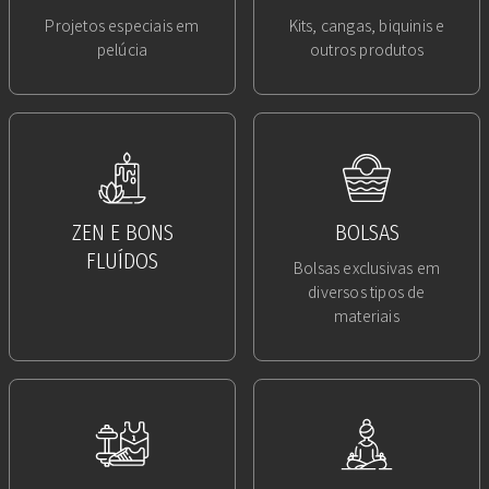
Projetos especiais em
Kits, cangas, biquinis e
pelúcia
outros produtos
ZEN E BONS
BOLSAS
FLUÍDOS
Bolsas exclusivas em
diversos tipos de
materiais