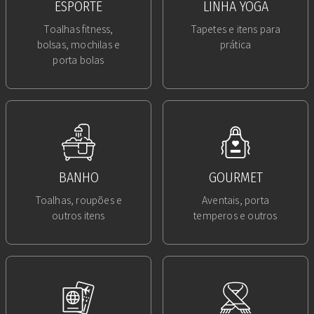
ESPORTE
LINHA YOGA
Toalhas fitness,
Tapetes e itens para
bolsas, mochilas e
prática
porta bolas
BANHO
GOURMET
Toalhas, roupões e
Aventais, porta
outros itens
temperos e outros